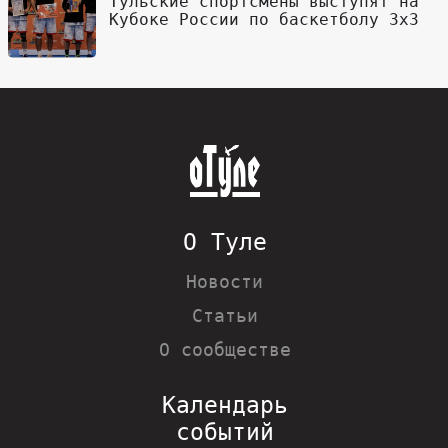
Тульские спортсмены выступят на
Кубоке России по баскетболу 3х3
О Туле
Новости
Статьи
О сообществе
Календарь
событий