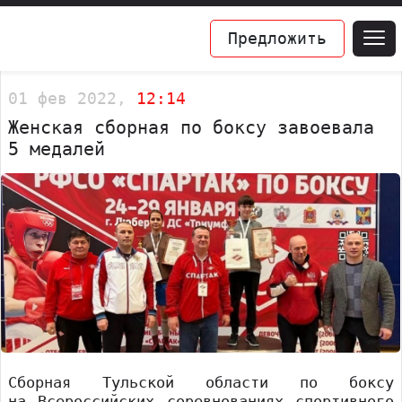
Предложить
01 фев 2022,
12:14
Женская сборная по боксу завоевала
5 медалей
Сборная Тульской области по боксу
на Всероссийских соревнованиях спортивного