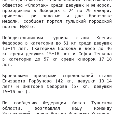
общества «Спартак» среди девушек и юниорок,
проходивших в Люберцах с 24 по 29 января,
привезла три золотые и две бронзовые
медали, сообщает портал тульский городской
портал MySlo.
Победительницами турнира стали Ксения
Федорова в категории до 51 кг среди девушек
13−14 лет, Екатерина Волкова в весе до 46
кг среди девушек 15−16 лет и Софья Телкова
в категории до 57 кг среди юниорок 17−18
лет.
Бронзовыми призерами соревнований стали
Елизавета Горбунова (42 кг, девушки 13−14
лет) и Виктория Федорова (57 кг, девушки
15−16 лет).
По сообщению Федерации бокса Тульской
области, возглавлял нашу команду
Заслуженный тренер России Владимир Ульянов.