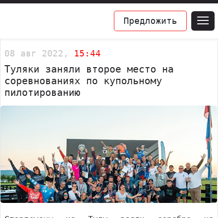
Предложить
08 авг 2022,
15:44
Туляки заняли второе место на
соревнованиях по купольному
пилотированию