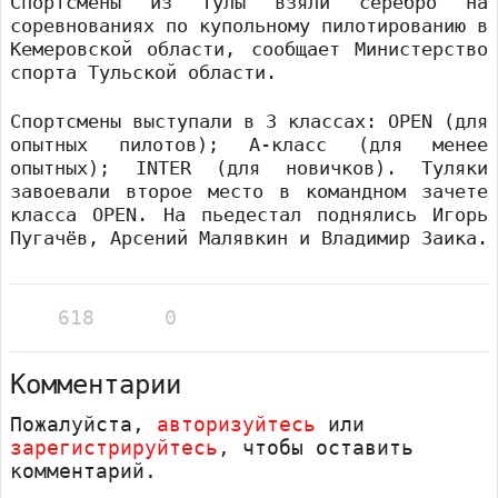
Спортсмены из Тулы взяли серебро на
соревнованиях по купольному пилотированию в
Кемеровской области, сообщает Министерство
спорта Тульской области.
Спортсмены выступали в 3 классах: OPEN (для
опытных пилотов); А-класс (для менее
опытных); INTER (для новичков). Туляки
завоевали второе место в командном зачете
класса OPEN. На пьедестал поднялись Игорь
Пугачёв, Арсений Малявкин и Владимир Заика.
618
0
Комментарии
Пожалуйста,
авторизуйтесь
или
зарегистрируйтесь
, чтобы оставить
комментарий.