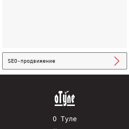
SEO-продвижение
О Туле