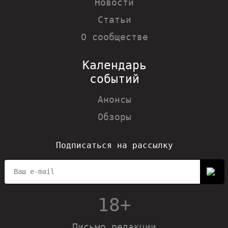
Новости
Статьи
О сообществе
Календарь
событий
Анонсы
Обзоры
Подписаться на рассылку
18+
Письмо редакции