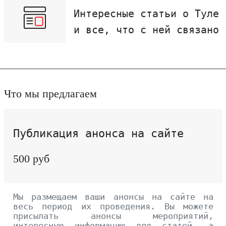
Интересные статьи о Туле
и все, что с ней связано
Что мы предлагаем
Публикация анонса на сайте
500 руб
Мы размещаем ваши анонсы на сайте на
весь период их проведения. Вы можете
присылать анонсы мероприятий,
интересную информацию для статей, а