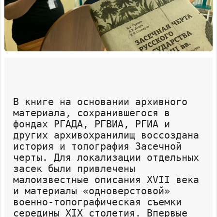
В книге на основании архивного
материала, сохранившегося в
фондах РГАДА, РГВИА, РГИА и
других архивохранилищ воссоздана
история и топография Засечной
черты. Для локализации отдельных
засек были привлечены
малоизвестные описания XVII века
и материалы «одноверстовой»
военно-топографическая съемки
середины XIX столетия. Впервые