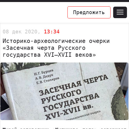
Предложить
08 дек 2020,
13:34
Историко-археологические очерки
«Засечная черта Русского
государства XVI–XVII веков»