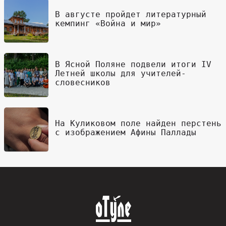
В августе пройдет литературный
кемпинг «Война и мир»
В Ясной Поляне подвели итоги IV
Летней школы для учителей-
словесников
На Куликовом поле найден перстень
с изображением Афины Паллады