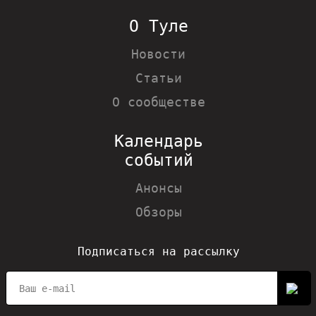
О Туле
Новости
Статьи
О сообществе
Календарь
событий
Анонсы
Обзоры
Подписаться на рассылку