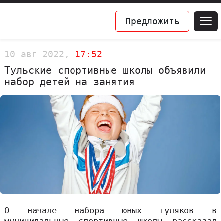
Предложить
10 авг 2022,
17:52
Тульские спортивные школы объявили
набор детей на занятия
О начале набора юных туляков в
муниципальные спортивные школы рассказал