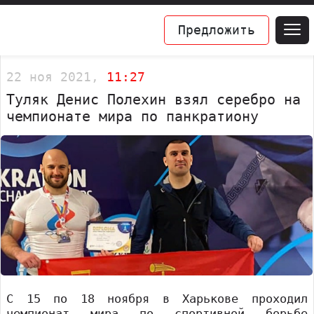
Предложить
22 ноя 2021,
11:27
Туляк Денис Полехин взял серебро на
чемпионате мира по панкратиону
С 15 по 18 ноября в Харькове проходил
чемпионат мира по спортивной борьбе