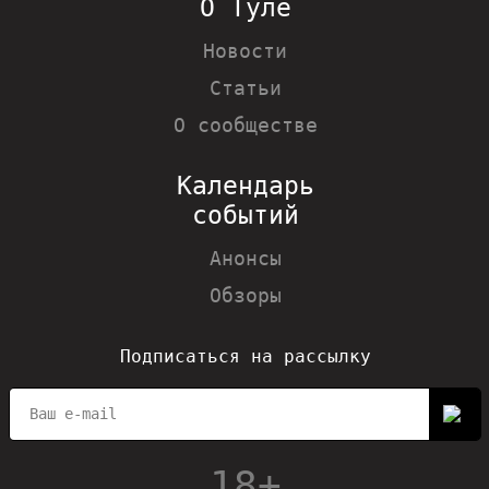
О Туле
Новости
Статьи
О сообществе
Календарь
событий
Анонсы
Обзоры
Подписаться на рассылку
18+