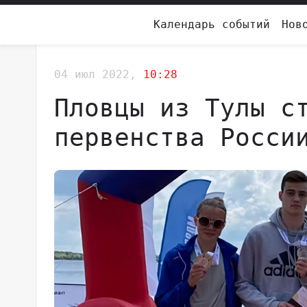
Календарь событий
Нов
04 июл 2022,
10:28
Пловцы из Тулы с
первенства Росси