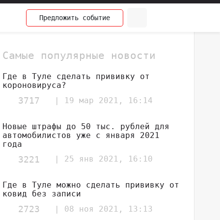
Предложить
событие
Самые популярные новости
Где в Туле сделать прививку от
короновируса?
3717
| 19 мар 2021, 16:14
Новые штрафы до 50 тыс. рублей для
автомобилистов уже с января 2021
года
3221
| 25 янв 2021, 16:10
Где в Туле можно сделать прививку от
ковид без записи
2723
| 08 ноя 2021, 13:13