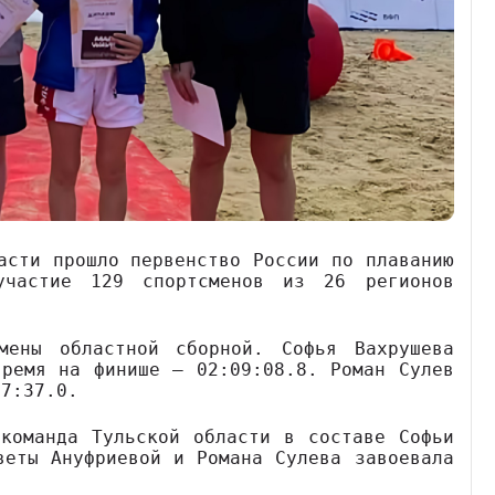
асти прошло первенство России по плаванию
частие 129 спортсменов из 26 регионов
мены областной сборной. Софья Вахрушева
время на финише — 02:09:08.8. Роман Сулев
57:37.0.
 команда Тульской области в составе Софьи
веты Ануфриевой и Романа Сулева завоевала