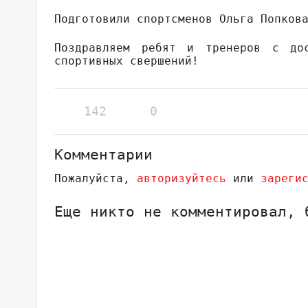
Подготовили спортсменов Ольга Попков
Поздравляем ребят и тренеров с дос
спортивных свершений!
142
0
Комментарии
Пожалуйста,
авторизуйтесь
или
зареги
Еще никто не комментировал, 