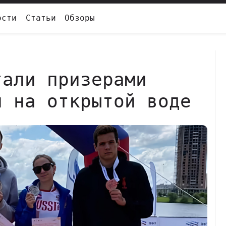
ости
Статьи
Обзоры
тали призерами
и на открытой воде