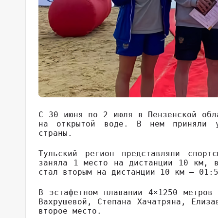
С 30 июня по 2 июля в Пензенской обл
на открытой воде. В нем приняли у
страны.
Тульский регион представляли спортс
заняла 1 место на дистанции 10 км, 
стал вторым на дистанции 10 км — 01:
В эстафетном плавании 4×1250 метров
Вахрушевой, Степана Хачатряна, Елиза
второе место.