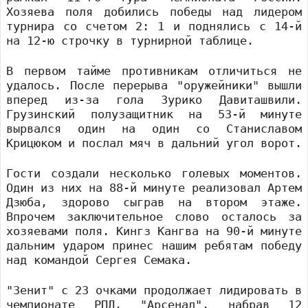
Хозяева поля добились победы над лидером
турнира со счетом 2: 1 и поднялись с 14-й
на 12-ю строчку в турнирной таблице.
В первом тайме противникам отличиться не
удалось. После перерыва "оружейники" вышли
вперед из-за гола Зурико Давиташвили.
Грузинский полузащитник на 53-й минуте
вырвался один на один со Станиславом
Крицюком и послал мяч в дальний угол ворот.
Гости создали несколько голевых моментов.
Один из них на 88-й минуте реализовал Артем
Дзюба, здорово сыграв на втором этаже.
Впрочем заключительное слово осталось за
хозяевами поля. Кингз Кангва на 90-й минуте
дальним ударом принес нашим ребятам победу
над командой Сергея Семака.
"Зенит" с 23 очками продолжает лидировать в
чемпионате РПЛ. "Арсенал", набрав 12