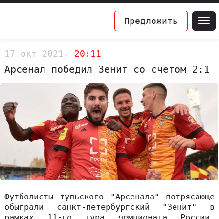
Предложить
17 окт 2021,
20:11
Арсенал победил Зенит со счетом 2:1
Футболисты тульского "Арсенала" потрясающе
обыграли санкт-петербургский "Зенит" в
рамках 11-го тура чемпионата России.