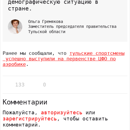
демографическую ситуацию в
стране.
Ольга Гремякова
Заместитель председателя правительства
Тульской области
Ранее мы сообщали, что
тульские спортсмены
успешно выступили на первенстве ЦФО по
аэробике
.
133
0
Комментарии
Пожалуйста,
авторизуйтесь
или
зарегистрируйтесь
, чтобы оставить
комментарий.