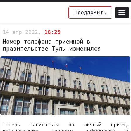
Предложить
14 апр 2022,
16:25
Номер телефона приемной в
правительстве Тулы изменился
Теперь записаться на личный прием,
консультацию, получить информацию о