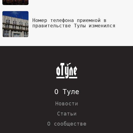
Номер телефона приемной в
правительстве Тулы изменился
О Туле
Новости
Статьи
О сообществе