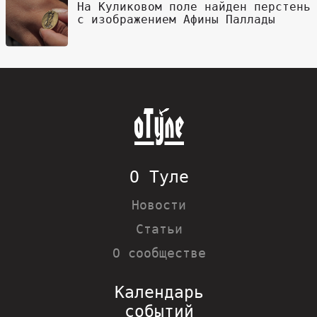
На Куликовом поле найден перстень
с изображением Афины Паллады
О Туле
Новости
Статьи
О сообществе
Календарь
событий