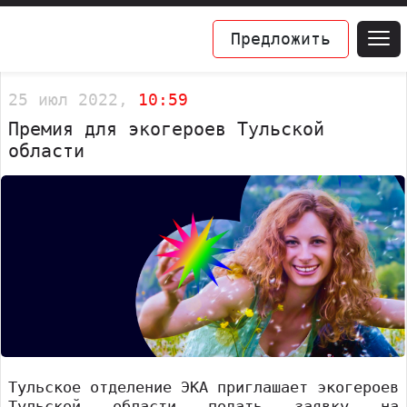
Предложить
25 июл 2022,
10:59
Премия для экогероев Тульской
области
Тульское отделение ЭКА приглашает экогероев
Тульской области подать заявку на