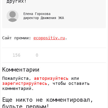
других!
Елена Горохова
директор Движения ЭКА
Сайт премии:
ecopositiv.ru
.
156
0
Комментарии
Пожалуйста,
авторизуйтесь
или
зарегистрируйтесь
, чтобы оставить
комментарий.
Еще никто не комментировал,
будьте первым!