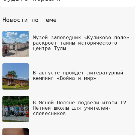
Новости по теме
Музей-заповедник «Куликово поле»
раскроет тайны исторического
центра Тулы
В августе пройдет литературный
кемпинг «Война и мир»
В Ясной Поляне подвели итоги IV
Летней школы для учителей-
словесников