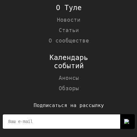
О Туле
Новости
Статьи
О сообществе
Календарь
событий
Анонсы
Обзоры
Подписаться на рассылку