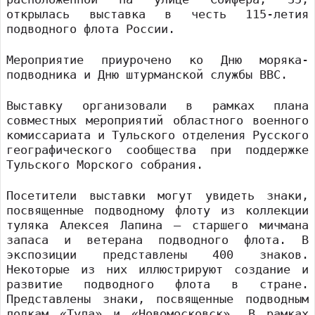
открылась выставка в честь 115-летия
подводного флота России.
Мероприятие приурочено ко Дню моряка-
подводника и Дню штурманской службы ВВС.
Выставку организовали в рамках плана
совместных мероприятий областного военного
комиссариата и Тульского отделения Русского
географического сообщества при поддержке
Тульского Морского собрания.
Посетители выставки могут увидеть знаки,
посвященные подводному флоту из коллекции
туляка Алексея Лапина — старшего мичмана
запаса и ветерана подводного флота. В
экспозиции представлены 400 знаков.
Некоторые из них иллюстрируют создание и
развитие подводного флота в стране.
Представлены знаки, посвященные подводным
лодкам «Тула» и «Новомосковск». В рамках