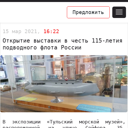
Предложить
15 мар 2021,
16:22
Открытие выставки в честь 115-летия
подводного флота России
В экспозиции «Тульский морской музей»,
расположенной на улице Сойфера, 35,