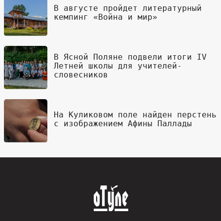
В августе пройдет литературный
кемпинг «Война и мир»
В Ясной Поляне подвели итоги IV
Летней школы для учителей-
словесников
На Куликовом поле найден перстень
с изображением Афины Паллады