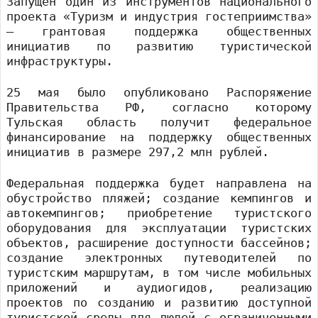
Запущен один из инструментов национального
проекта «Туризм и индустрия гостеприимства»
– грантовая поддержка общественных
инициатив по развитию туристической
инфраструктуры.
25 мая было опубликовано Распоряжение
Правительства РФ, согласно которому
Тульская область получит федеральное
финансирование на поддержку общественных
инициатив в размере 297,2 млн рублей.
Федеральная поддержка будет направлена на
обустройство пляжей; создание кемпингов и
автокемпингов; приобретение туристского
оборудования для эксплуатации туристских
объектов, расширение доступности бассейнов;
создание электронных путеводителей по
туристским маршрутам, в том числе мобильных
приложений и аудиогидов, реализацию
проектов по созданию и развитию доступной
туристской среды для людей с ограниченными