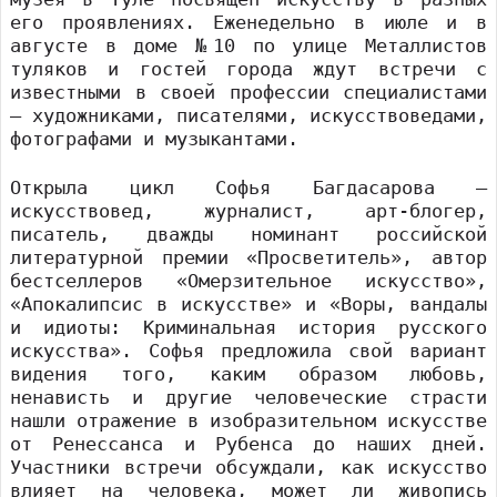
его проявлениях. Еженедельно в июле и в
августе в доме №10 по улице Металлистов
туляков и гостей города ждут встречи с
известными в своей профессии специалистами
— художниками, писателями, искусствоведами,
фотографами и музыкантами.
Открыла цикл Софья Багдасарова —
искусствовед, журналист, арт-блогер,
писатель, дважды номинант российской
литературной премии «Просветитель», автор
бестселлеров «Омерзительное искусство»,
«Апокалипсис в искусстве» и «Воры, вандалы
и идиоты: Криминальная история русского
искусства». Софья предложила свой вариант
видения того, каким образом любовь,
ненависть и другие человеческие страсти
нашли отражение в изобразительном искусстве
от Ренессанса и Рубенса до наших дней.
Участники встречи обсуждали, как искусство
влияет на человека, может ли живопись