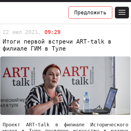
Предложить
22 июл 2021,
09:29
Итоги первой встречи ART-talk в
филиале ГИМ в Туле
Проект ART-talk в филиале Исторического
музея в Туле посвящен искусству в разных