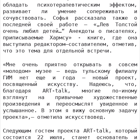
обладать психотерапевтическим эффектом,
развивает ли умение сопереживать и
сочувствовать. Софья рассказала также о
последней своей работе — «„Лев Толстой
очень любил детей…“ Анекдоты о писателях,
приписываемые Хармсу» - книге, где она
выступила редактором–составителем, отметив,
что это тема для отдельной встречи.
«Мне очень приятно открывать в совсем
«молодом» музее — ведь тульскому филиалу
ГИМ нет еще и года — новый проект,
посвященный искусству. Надеюсь, что,
благодаря ART-talk, многие по-иному
взглянут на привычные художественные
произведения и переосмыслят увиденное и
услышанное. В этом я вижу основную задачу
проекта»,— отметила искусствовед.
Следующим гостем проекта ART-talk, который
состоится 22 июля, станет основатель и