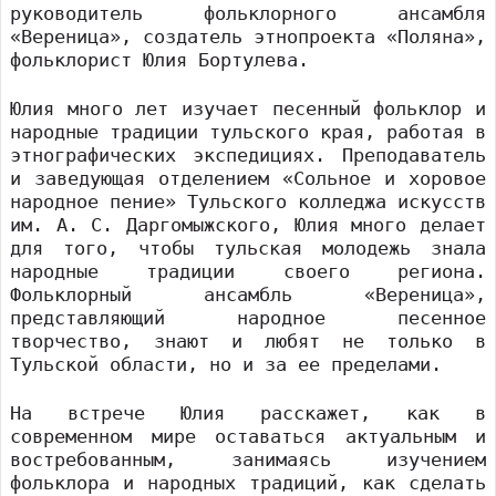
руководитель фольклорного ансамбля
«Вереница», создатель этнопроекта «Поляна»,
фольклорист Юлия Бортулева.
Юлия много лет изучает песенный фольклор и
народные традиции тульского края, работая в
этнографических экспедициях. Преподаватель
и заведующая отделением «Сольное и хоровое
народное пение» Тульского колледжа искусств
им. А. С. Даргомыжского, Юлия много делает
для того, чтобы тульская молодежь знала
народные традиции своего региона.
Фольклорный ансамбль «Вереница»,
представляющий народное песенное
творчество, знают и любят не только в
Тульской области, но и за ее пределами.
На встрече Юлия расскажет, как в
современном мире оставаться актуальным и
востребованным, занимаясь изучением
фольклора и народных традиций, как сделать