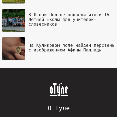
В Ясной Поляне подвели итоги IV
Летней школы для учителей-
словесников
На Куликовом поле найден перстень
с изображением Афины Паллады
О Туле