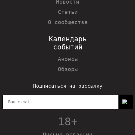
Новости
Статьи
О сообществе
Календарь
событий
Анонсы
Обзоры
Подписаться на рассылку
18+
Письмо редакции