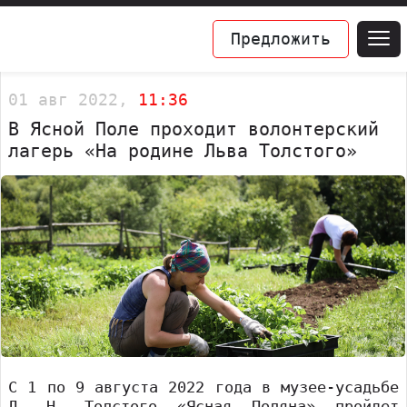
Предложить
01 авг 2022,
11:36
В Ясной Поле проходит волонтерский
лагерь «На родине Льва Толстого»
С 1 по 9 августа 2022 года в музее-усадьбе
Л. Н. Толстого «Ясная Поляна» пройдет