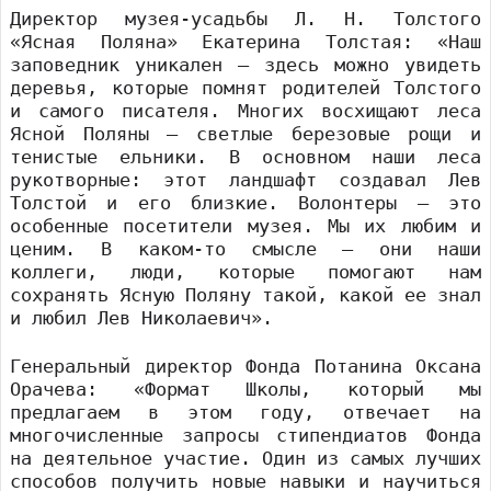
Директор музея-усадьбы Л. Н. Толстого
«Ясная Поляна» Екатерина Толстая: «Наш
заповедник уникален – здесь можно увидеть
деревья, которые помнят родителей Толстого
и самого писателя. Многих восхищают леса
Ясной Поляны – светлые березовые рощи и
тенистые ельники. В основном наши леса
рукотворные: этот ландшафт создавал Лев
Толстой и его близкие. Волонтеры – это
особенные посетители музея. Мы их любим и
ценим. В каком-то смысле – они наши
коллеги, люди, которые помогают нам
сохранять Ясную Поляну такой, какой ее знал
и любил Лев Николаевич».
Генеральный директор Фонда Потанина Оксана
Орачева: «Формат Школы, который мы
предлагаем в этом году, отвечает на
многочисленные запросы стипендиатов Фонда
на деятельное участие. Один из самых лучших
способов получить новые навыки и научиться