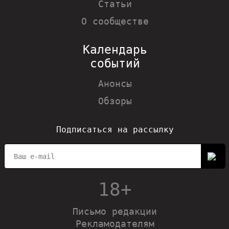
Статьи
О сообществе
Календарь
событий
Анонсы
Обзоры
Подписаться на рассылку
18+
Письмо редакции
Рекламодателям