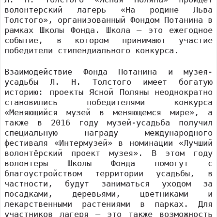
волонтерский лагерь «На родине Льва
Толстого», организованный Фондом Потанина в
рамках Школы Фонда. Школа – это ежегодное
событие, в котором принимают участие
победители стипендиального конкурса.
Взаимодействие Фонда Потанина и музея-
усадьбы Л. Н. Толстого имеет богатую
историю: проекты Ясной Поляны неоднократно
становились победителями конкурса
«Меняющийся музей в меняющемся мире», а
также в 2016 году музей-усадьба получил
специальную награду международного
фестиваля «Интермузей» в номинации «Лучший
волонтёрский проект музея». В этом году
волонтеры Школы Фонда помогут с
благоустройством территории усадьбы, в
частности, будут заниматься уходом за
посадками, деревьями, цветниками и
лекарственными растениями в парках. Для
участников лагеря – это также возможность