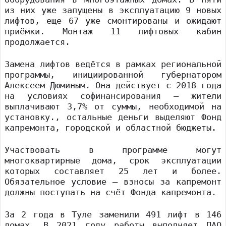
из них уже запущены в эксплуатацию 9 новых
лифтов, еще 67 уже смонтированы и ожидают
приёмки. Монтаж 11 лифтовых кабин
продолжается.
Замена лифтов ведётся в рамках региональной
программы, инициированной губернатором
Алексеем Дюминым. Она действует с 2018 года
на условиях софинансирования – жители
выплачивают 3,7% от суммы, необходимой на
установку., остальные деньги выделяют Фонд
капремонта, городской и областной бюджеты.
Участвовать в программе могут
многоквартирные дома, срок эксплуатации
которых составляет 25 лет и более.
Обязательное условие – взносы за капремонт
должны поступать на счёт Фонда капремонта.
За 2 года в Туле заменили 491 лифт в 146
домах. В 2021 году работы выполняет ПАО