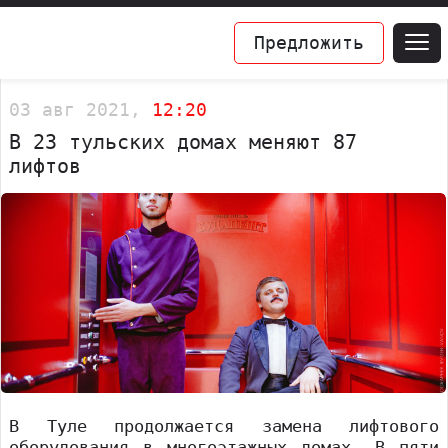
Предложить
03 авг 2021,
12:20
В 23 тульских домах меняют 87
лифтов
В Туле продолжается замена лифтового
оборудования в многоэтажных домах. В пяти