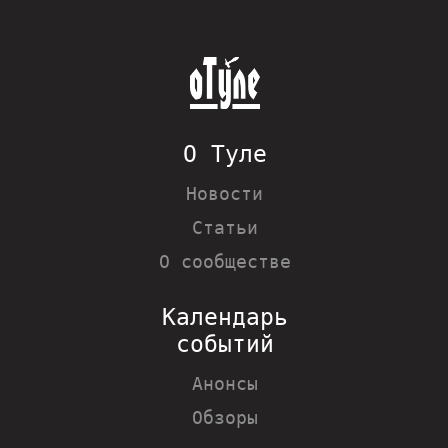
О Туле
Новости
Статьи
О сообществе
Календарь
событий
Анонсы
Обзоры