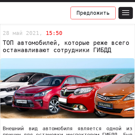
Предложить
28 май 2021,
15:50
ТОП автомобилей, которые реже всего
останавливают сотрудники ГИБДД
Внешний вид автомобиля является одной из
причин для остановки инспектором ГИБДД. Был