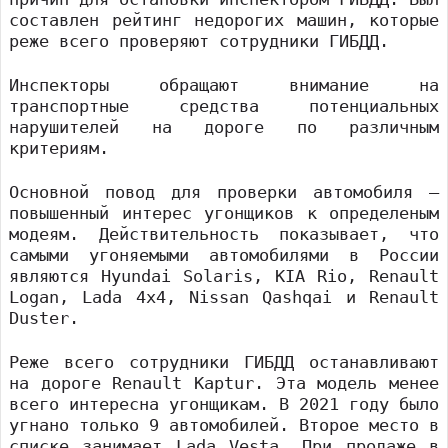
составлен рейтинг недорогих машин, которые
реже всего проверяют сотрудники ГИБДД.
Инспекторы обращают внимание на
транспортные средства потенциальных
нарушителей на дороге по различным
критериям.
Основной повод для проверки автомобиля —
повышенный интерес угонщиков к определеным
модеям. Действительность показывает, что
самыми угоняемыми автомобилями в России
являются Hyundai Solaris, KIA Rio, Renault
Logan, Lada 4x4, Nissan Qashqai и Renault
Duster.
Реже всего сотрудники ГИБДД останавливают
на дороге Renault Kaptur. Эта модель менее
всего интересна угонщикам. В 2021 году было
угнано только 9 автомобилей. Второе место в
списке занимает Lada Vesta. При продаже в