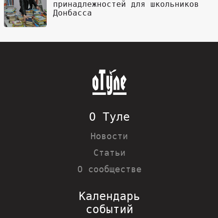
принадлежностей для школьников
Донбасса
О Туле
Новости
Статьи
О сообществе
Календарь
событий