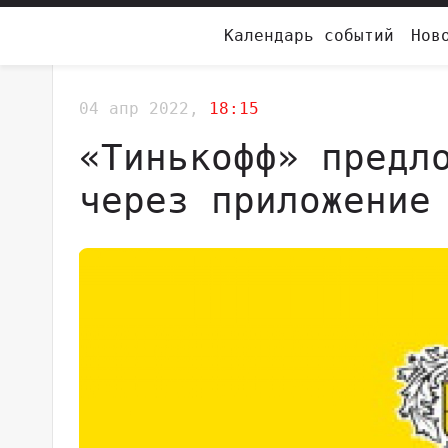
Календарь событий
Нов
04 апр 2022,
18:15
«Тинькофф» предл
через приложение