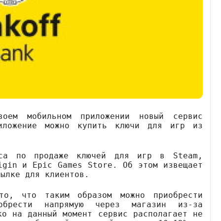
воем мобильном приложении новый сервис
иложение можно купить ключи для игр из
иса по продаже ключей для игр в Steam,
igin и Epic Games Store. Об этом извещает
сылке для клиентов.
то, что таким образом можно приобрести
обрести напрямую через магазин из-за
ко на данный момент сервис располагает не