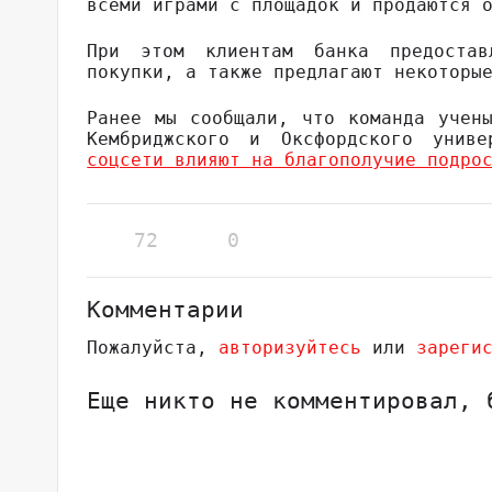
всеми играми с площадок и продаются 
При этом клиентам банка предоста
покупки, а также предлагают некоторы
Ранее мы сообщали, что команда учен
Кембриджского и Оксфордского унив
соцсети влияют на благополучие подро
72
0
Комментарии
Пожалуйста,
авторизуйтесь
или
зареги
Еще никто не комментировал, 