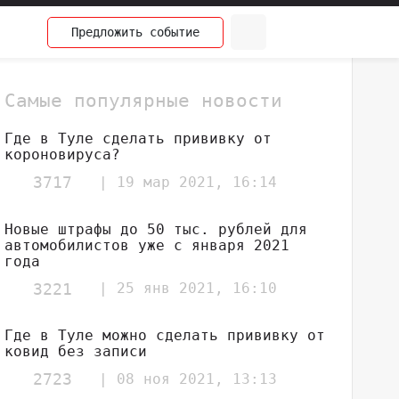
Предложить
событие
Самые популярные новости
Где в Туле сделать прививку от
короновируса?
3717
| 19 мар 2021, 16:14
Новые штрафы до 50 тыс. рублей для
автомобилистов уже с января 2021
года
3221
| 25 янв 2021, 16:10
Где в Туле можно сделать прививку от
ковид без записи
2723
| 08 ноя 2021, 13:13