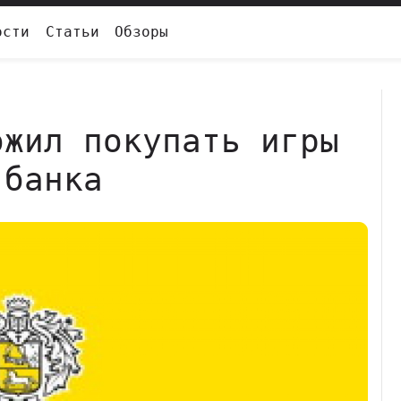
ости
Статьи
Обзоры
ожил покупать игры
 банка