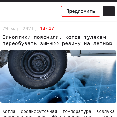
Предложить
29 мар 2021,
14:47
Синоптики пояснили, когда тулякам
переобувать зимнюю резину на летнюю
Когда среднесуточная температура воздуха
уверенно достигнет +5 градусов тепла, тогда