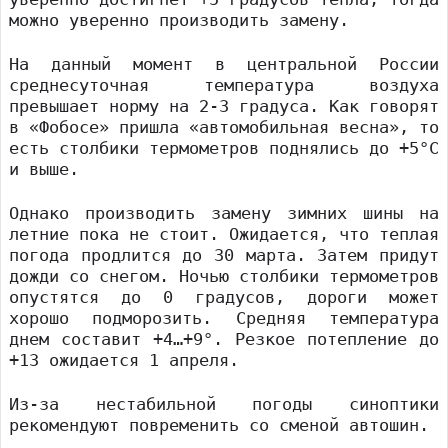
можно уверенно производить замену.
На данный момент в центральной России
среднесуточная температура воздуха
превышает норму на 2-3 градуса. Как говорят
в «Фобосе» пришла «автомобильная весна», то
есть столбики термометров поднялись до +5°С
и выше.
Однако производить замену зимних шины на
летние пока не стоит. Ожидается, что теплая
погода продлится до 30 марта. Затем придут
дожди со снегом. Ночью столбики термометров
опустятся до 0 градусов, дороги может
хорошо подморозить. Средняя температура
днем составит +4…+9°. Резкое потепление до
+13 ожидается 1 апреля.
Из-за нестабильной погоды синоптики
рекомендуют повременить со сменой автошин.