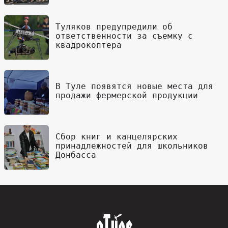
Туляков предупредили об
ответственности за съемку с
квадрокоптера
В Туле появятся новые места для
продажи фермерской продукции
Сбор книг и канцелярских
принадлежностей для школьников
Донбасса