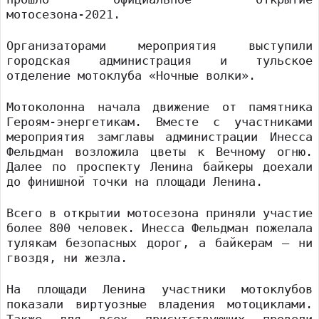
мотосезона-2021.
Организаторами мероприятия выступили
городская администрация и тульское
отделение мотоклуба «Ночные волки».
Мотоколонна начала движение от памятника
Героям-энергетикам. Вместе с участниками
мероприятия замглавы администрации Инесса
Фельдман возложила цветы к Вечному огню.
Далее по проспекту Ленина байкеры доехали
до финишной точки на площади Ленина.
Всего в открытии мотосезона приняли участие
более 800 человек. Инесса Фельдман пожелала
тулякам безопасных дорог, а байкерам — ни
гвоздя, ни жезла.
На площади Ленина участники мотоклубов
показали виртуозные владения мотоциклами.
Также для всех присутствующих провели