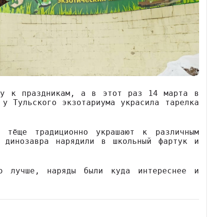
щу к праздникам, а в этот раз 14 марта в
 у Тульского экзотариума украсила тарелка
к тёще традиционно украшают к различным
 динозавра нарядили в школьный фартук и
о лучше, наряды были куда интереснее и