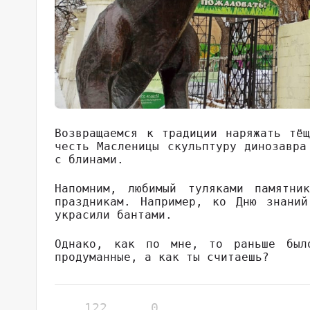
Возвращаемся к традиции наряжать тё
честь Масленицы скульптуру динозавра
с блинами.
Напомним, любимый туляками памятни
праздникам. Например, ко Дню знаний
украсили бантами.
Однако, как по мне, то раньше был
продуманные, а как ты считаешь?
122
0