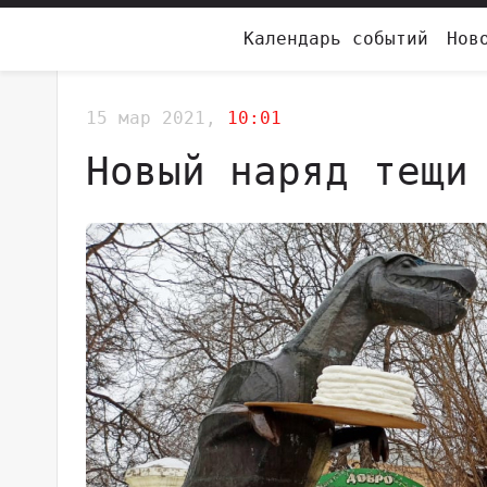
Календарь событий
Нов
15 мар 2021,
10:01
Новый наряд тещи