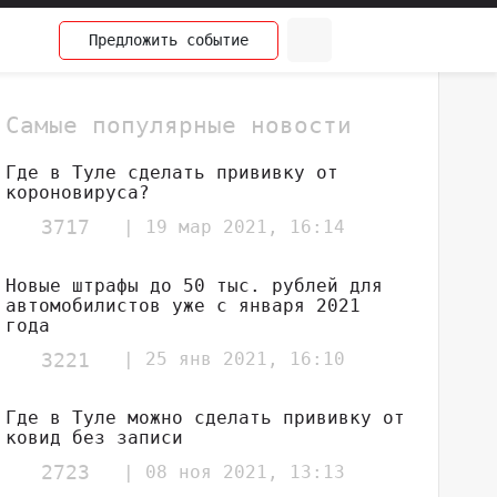
Предложить
событие
Самые популярные новости
Где в Туле сделать прививку от
короновируса?
3717
| 19 мар 2021, 16:14
Новые штрафы до 50 тыс. рублей для
автомобилистов уже с января 2021
года
3221
| 25 янв 2021, 16:10
Где в Туле можно сделать прививку от
ковид без записи
2723
| 08 ноя 2021, 13:13