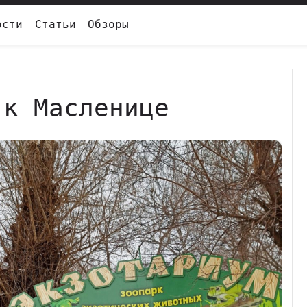
ости
Статьи
Обзоры
 к Масленице