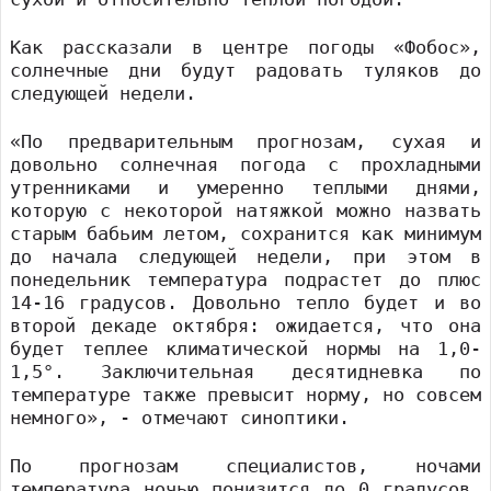
Как рассказали в центре погоды «Фобос»,
солнечные дни будут радовать туляков до
следующей недели.
«По предварительным прогнозам, сухая и
довольно солнечная погода с прохладными
утренниками и умеренно теплыми днями,
которую с некоторой натяжкой можно назвать
старым бабьим летом, сохранится как минимум
до начала следующей недели, при этом в
понедельник температура подрастет до плюс
14-16 градусов. Довольно тепло будет и во
второй декаде октября: ожидается, что она
будет теплее климатической нормы на 1,0-
1,5°. Заключительная десятидневка по
температуре также превысит норму, но совсем
немного», - отмечают синоптики.
По прогнозам специалистов, ночами
температура ночью понизится до 0 градусов,