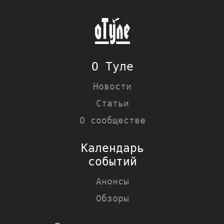
О Туле
Новости
Статьи
О сообществе
Календарь
событий
Анонсы
Обзоры