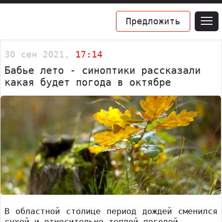
Предложить
30 сен 2021,
17:14
Бабье лето - синоптики рассказали
какая будет погода в октябре
В областной столице период дождей сменился
сухой и относительно теплой погодой.