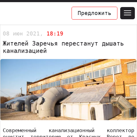
Предложить
08 июн 2021,
18:19
Жителей Заречья перестанут дышать
канализацией
Современный канализационный коллектор
очистит территорию от Красных Ворот до