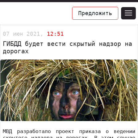
Предложить
07 июн 2021,
12:51
ГИБДД будет вести скрытый надзор на
дорогах
МВД разработало проект приказа о ведении
скрытого надзора на дорогах. В этом случае