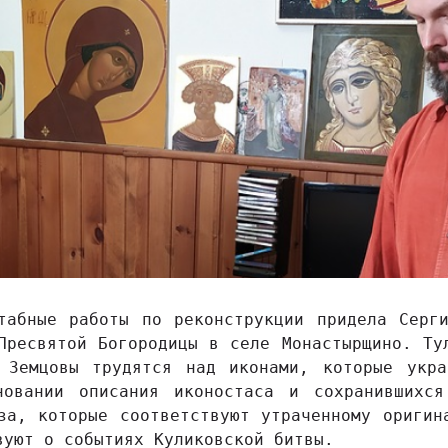
табные работы по реконструкции придела Серг
Пресвятой Богородицы в селе Монастырщино. Ту
Земцовы трудятся над иконами, которые укра
новании описания иконостаса и сохранившихся
за, которые соответствуют утраченному оригин
вуют о событиях Куликовской битвы.