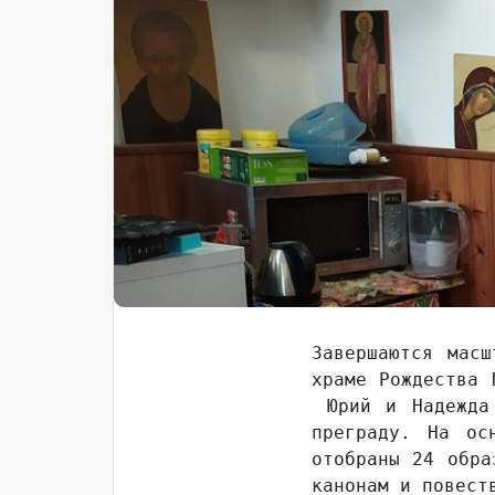
Завершаются масш
храме Рождества 
Юрий и Надежда 
преграду. На ос
отобраны 24 обра
канонам и повест