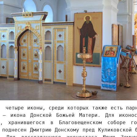
 четыре иконы, среди которых также есть пар
 – икона Донской Божьей Матери. Для иконо
, хранившегося в Благовещенском соборе г
 поднесен Дмитрию Донскому пред Куликовской 