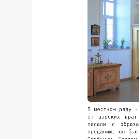
В местном ряду -
от царских врат
писали с образа
преданию, он был