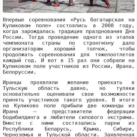
Впервые соревнования «Русь богатырская на
Куликовом поле» состоялись в 2008 году,
когда зарождалась традиция празднования Дня
России. Тогда проведение одного из этапов
чемпионата страны по стронгмэну дало
организаторам хороший толчок, чтобы
продолжать соревнования для тяжелоотлетов
каждый год. И вот в 15 раз они собрали на
Куликовом поле участников из России, Ирана,
Белоруссии.
Иранцы проявляли желание приехать в
Тульскую область давно, но туляки
основательно оценивали свои возможности
принять участников такого уровня. В итоге
на Куликово поле прибыли две команды из
Ирана – представители федерации
бодибилдинга и любители силового экстрима.
Вместе с ними состязались парни из
Республики Беларусь, Крыма, Сибири,
Черноземья и Тульской области. Заявленная