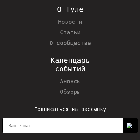
О Туле
Новости
Статьи
О сообществе
Календарь
событий
Анонсы
Обзоры
Подписаться на рассылку