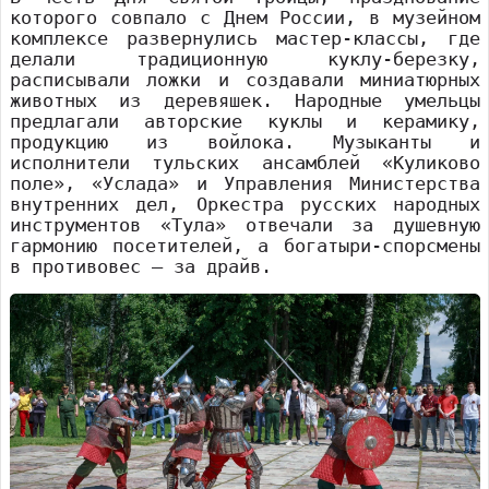
которого совпало с Днем России, в музейном
комплексе развернулись мастер-классы, где
делали традиционную куклу-березку,
расписывали ложки и создавали миниатюрных
животных из деревяшек. Народные умельцы
предлагали авторские куклы и керамику,
продукцию из войлока. Музыканты и
исполнители тульских ансамблей «Куликово
поле», «Услада» и Управления Министерства
внутренних дел, Оркестра русских народных
инструментов «Тула» отвечали за душевную
гармонию посетителей, а богатыри-спорсмены
в противовес – за драйв.