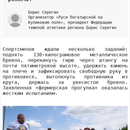
Борис Серегин
Организатор «Руси богатырской на
Куликовом поле», президент Федерации
тяжелой атлетики региона Борис Серегин
Спортсменов ждали несколько заданий:
поднять 130-килограмовое металлическое
бревно, перекинуть гирю через штангу на
почти пятиметровой высоте, удержать камень
на плече и зафиксировать свободную руку в
противовесе, вытолкнуть противника из
круга, держась за увесистое бревно.
Заявленная «фермерская прогулка» оказалась
жестким испытанием.