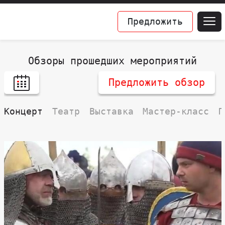
Предложить
Обзоры прошедших мероприятий
Предложить обзор
Концерт
Театр
Выставка
Мастер-класс
П