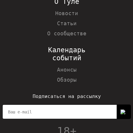
О Туле
Новости
Статьи
О сообществе
Календарь
событий
Анонсы
Обзоры
Подписаться на рассылку
18+