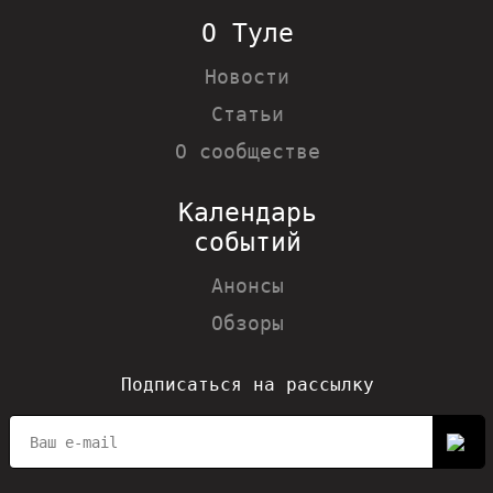
О Туле
Новости
Статьи
О сообществе
Календарь
событий
Анонсы
Обзоры
Подписаться на рассылку