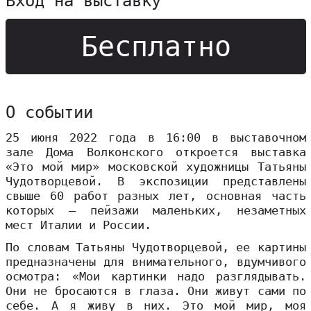
Вход на выставку
Бесплатно
О событии
25 июня 2022 года в 16:00 в выставочном
зале Дома Волконского откроется выставка
«Это мой мир» московской художницы Татьяны
Чудотворцевой. В экспозиции представлены
свыше 60 работ разных лет, основная часть
которых – пейзажи маленьких, незаметных
мест Италии и России.
По словам Татьяны Чудотворцевой, ее картины
предназначены для внимательного, вдумчивого
осмотра: «Мои картинки надо разглядывать.
Они не бросаются в глаза. Они живут сами по
себе. А я живу в них. Это мой мир, моя