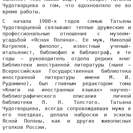
Чудотворцева о том, что вдохновляло ее во
время работы.
С начала 1980-х годов семью Татьяны
Чудотворцевой связывают теплые дружеские и
профессиональные отношения с музеем-
усадьбой «Ясная Поляна». Ее муж, Николай
Котрелев, филолог, известный ученый-
итальянист, библиофил и библиограф, в те
годы – руководитель отдела редких книг
Библиотеки иностранной литературы (ныне —
Всероссийская Государственная библиотека
иностранной литературы имени М. И.
Рудомино), был главным редактором тома
«Книги на иностранных языках» научно-
библиографического описания личной
библиотеки Л. Н. Толстого. Татьяна
Чудотворцева, всегда сопровождавшая мужа в
его поездках, делала наброски и эскизы
Ясной Поляны, как и других живописных
уголков России.