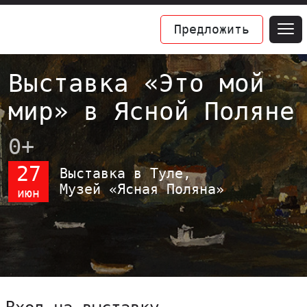
Предложить
Выставка «Это мой
мир» в Ясной Поляне
0+
27
Выставка в Туле,
Музей «Ясная Поляна»
июн