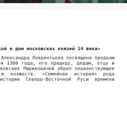
кой и дом московских князей 14 века»
 Александра Лаврентьева посвящена предкам
ря 1380 года, его прадеду, дедам, отцу и
ковских Рюриковичей обрел первенствующее
 и княжеств. «Семейная история» рода
истории Северо-Восточной Руси времени