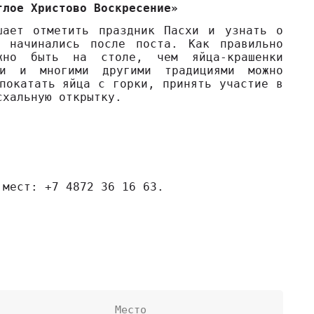
тлое Христово Воскресение»
шает отметить праздник Пасхи и узнать о
е начинались после поста. Как правильно
жно быть на столе, чем яйца-крашенки
и и многими другими традициями можно
покатать яйца с горки, принять участие в
схальную открытку.
 мест: +7 4872 36 16 63.
Место