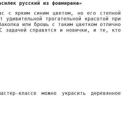
асилек русский из фоамирана»
ас с ярким синим цветом, но его степной
т удивительной трогательной красотой при
Заколка или брошь с таким цветком отлично
С задачей справятся и новички, и те, кто
.
астер-классе можно украсить деревянное