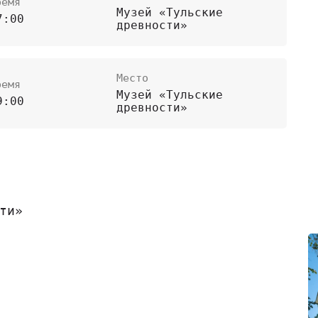
ремя
Музей «Тульские
7:00
древности»
Место
ремя
Музей «Тульские
9:00
древности»
ти»