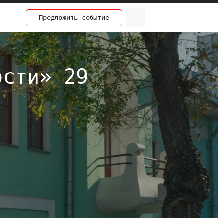
Предложить
событие
ости» 29