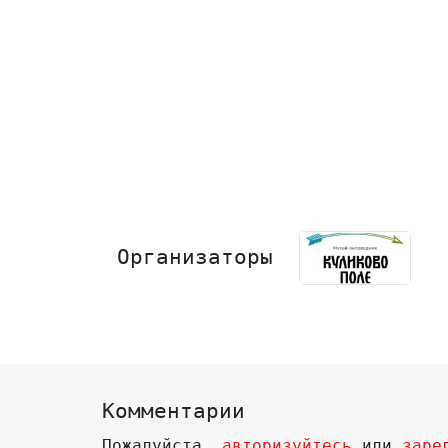
Организаторы
Комментарии
Пожалуйста,
авторизуйтесь
или
заре