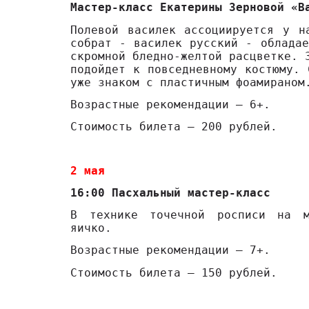
Мастер-класс Екатерины Зерновой «В
Полевой василек ассоциируется у н
собрат - василек русский - обладае
скромной бледно-желтой расцветке. 
подойдет к повседневному костюму. 
уже знаком с пластичным фоамираном
Возрастные рекомендации – 6+.
Стоимость билета – 200 рублей.
2 мая
16:00 Пасхальный мастер-класс
В технике точечной росписи на м
яичко.
Возрастные рекомендации – 7+.
Стоимость билета – 150 рублей.