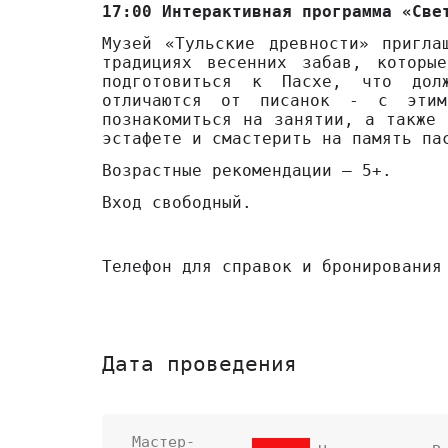
17:00 Интерактивная программа «Све
Музей «Тульские древности» пригла
традициях весенних забав, которы
подготовиться к Пасхе, что дол
отличаются от писанок - с этим
познакомиться на занятии, а также 
эстафете и смастерить на память па
Возрастные рекомендации – 5+.
Вход свободный.
Телефон для справок и бронирования
Дата проведения
Мастер-