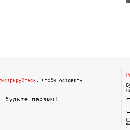
Р
гистрируйтесь
, чтобы оставить
Б
н
, будьте первым!
По