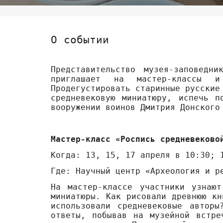
О событии
Представительство музея-заповедн
приглашает на мастер-классы и
Продегустировать старинные русские
средневековую миниатюру, испечь 
вооружении воинов Дмитрия Донского
Мастер-класс «Роспись средневеково
Когда: 13, 15, 17 апреля в 10:30; 
Где: Научный центр «Археология и р
На мастер-классе участники узнают
миниатюры. Как рисовали древнюю кн
использовали средневековые автор
ответы, побывав на музейной встре