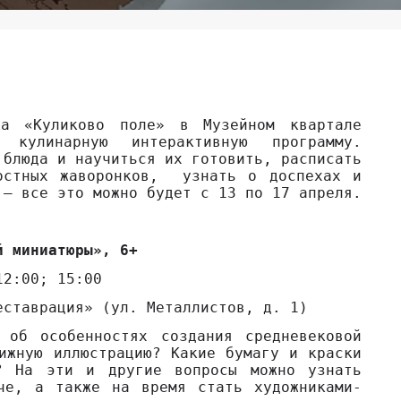
ика «Куликово поле» в Музейном квартале
 кулинарную интерактивную программу.
 блюда и научиться их готовить, расписать
постных жаворонков, узнать о доспехах и
 – все это можно будет с 13 по 17 апреля.
й миниатюры», 6+
12:00; 15:00
еставрация» (ул. Металлистов, д. 1)
 об особенностях создания средневековой
ижную иллюстрацию? Какие бумагу и краски
ы? На эти и другие вопросы можно узнать
че, а также на время стать художниками-