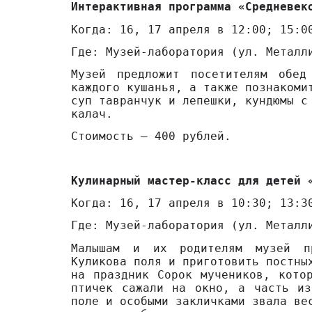
Интерактивная программа «Средневек
Когда: 16, 17 апреля в 12:00; 15:0
Где: Музей-лаборатория (ул. Металл
Музей предложит посетителям обе
каждого кушанья, а также познакоми
суп тавранчук и лепешки, кундюмы с
калач.
Стоимость – 400 рублей.
Кулинарный мастер-класс для детей 
Когда: 16, 17 апреля в 10:30; 13:3
Где: Музей-лаборатория (ул. Металл
Малышам и их родителям музей пр
Куликова поля и приготовить постны
на праздник Сорок мучеников, кото
птичек сажали на окно, а часть из
поле и особыми закличками звала ве