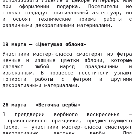
при оформлении подарка. Посетители не
только создадут оригинальный аксессуар, но
и освоят технические приемы работы с
различными декоративными материалами.
19 марта – «Цветущая яблоня»
Участники мастер-класса смастерят из фетра
нежные и изящные цветки яблони, которые
сделают любой наряд праздничным и
изысканным. В процессе посетители узнают
тонкости работы с фетром и другими
декоративными материалами.
26 марта – «Веточка вербы»
В преддверии вербного воскресенья –
православного праздника, предшествующего
Пасхе, – участники мастер-класса смастерят
декоративную веточку вербы. Для