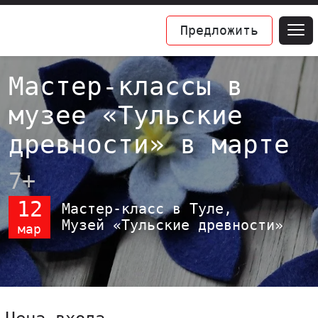
Предложить
Мастер-классы в
музее «Тульские
древности» в марте
7+
12
Мастер-класс в Туле,
Музей «Тульские древности»
мар