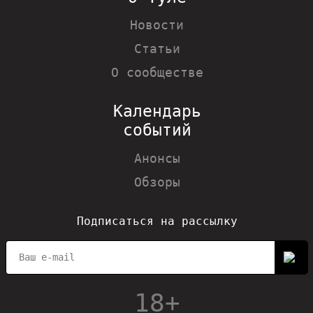
Новости
Статьи
О сообществе
Календарь
событий
Анонсы
Обзоры
Подписаться на рассылку
18+