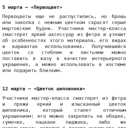
5 марта – «Первоцвет»
Первоцветы еще не распустились, но брошь
или заколка с нежным цветком скрасят серые
мартовские будни. Участники мастер-класса
смастерят яркий аксессуар из фетра и узнают
об особенностях этого материала, его видах
и вариантах использования. Получившийся
цветок со стеблем и листьями можно
поставить в вазу в качестве интерьерного
украшения, а можно использовать в костюме
или подарить близким.
12 марта – «Цветок шиповника»
Участники мастер-класса смастерят из фетра
и пряжи яркий и изысканный цветок
шиповника, который станет отличным
украшением: его можно закрепить на ободке,
сумочке, лацкане пиджака, либо же
использовать изделие в декоре интерьера или