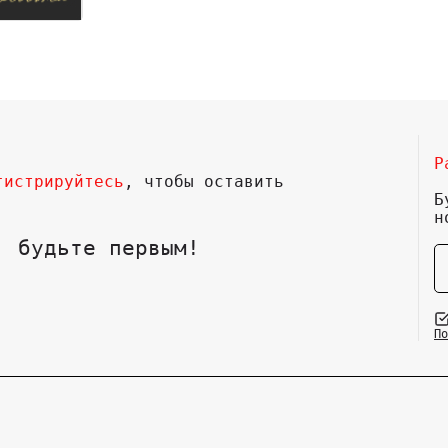
Р
гистрируйтесь
, чтобы оставить
Б
н
, будьте первым!
По