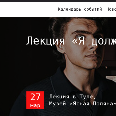
Календарь событий
Нов
Лекция «Я дол
27
Лекция в Туле,
Музей «Ясная Поляна
мар