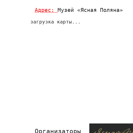
Адрес:
Музей «Ясная Поляна»
загрузка карты...
Организаторы