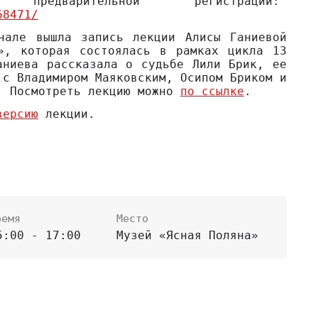
едварительной регистрации:
68471/
нале вышла запись лекции Алисы Ганиевой
», которая состоялась в рамках цикла 13
аниева рассказала о судьбе Лили Брик, ее
 с Владимиром Маяковским, Осипом Бриком и
. Посмотреть лекцию можно
по ссылке
.
версию
лекции.
ремя
Место
5:00 - 17:00
Музей «Ясная Поляна»