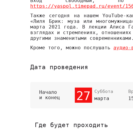
Вход свободный, по пр
https://yaspol.timepad.ru/event/15
Также сегодня на нашем YouTube-ка
«Лиля Брик: муза или многомужница
марта 2021 года. В лекции Алиса Г
взглядах и стремлениях, отношениях
другими знаменитыми современниками
Кроме того, можно послушать
аудио-
Дата проведения
Суббота
В
27
Начало
и конец
марта
1
Где будет проходить