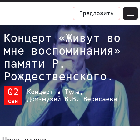
Предложить
Концерт «Живут во
мне воспоминания»
памяти Р.
Рождественского.
02
Концерт в Туле,
Дом-музей В.В. Вересаева
сен