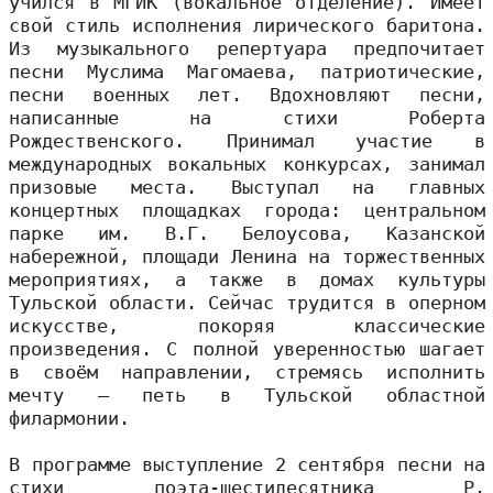
учился в МГИК (вокальное отделение). Имеет
свой стиль исполнения лирического баритона.
Из музыкального репертуара предпочитает
песни Муслима Магомаева, патриотические,
песни военных лет. Вдохновляют песни,
написанные на стихи Роберта
Рождественского. Принимал участие в
международных вокальных конкурсах, занимал
призовые места. Выступал на главных
концертных площадках города: центральном
парке им. В.Г. Белоусова, Казанской
набережной, площади Ленина на торжественных
мероприятиях, а также в домах культуры
Тульской области. Сейчас трудится в оперном
искусстве, покоряя классические
произведения. С полной уверенностью шагает
в своём направлении, стремясь исполнить
мечту – петь в Тульской областной
филармонии.
В программе выступление 2 сентября песни на
стихи поэта-шестидесятника Р.