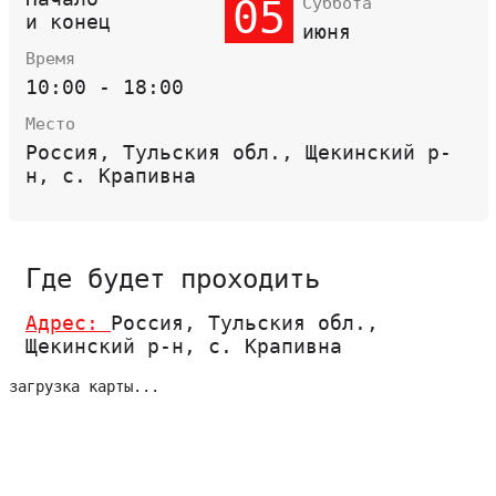
05
Суббота
и конец
июня
Время
10:00 - 18:00
Место
Россия, Тульския обл., Щекинский р-
н, с. Крапивна
Где будет проходить
Адрес:
Россия, Тульския обл.,
Щекинский р-н, с. Крапивна
загрузка карты...