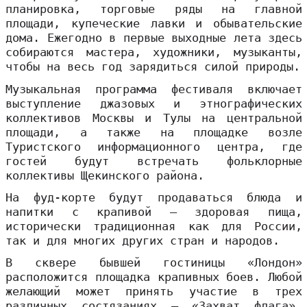
планировка, торговые ряды на главной
площади, купеческие лавки и обывательские
дома. Ежегодно в первые выходные лета здесь
собираются мастера, художники, музыканты,
чтобы на весь год зарядиться силой природы.
Музыкальная программа фестиваля включает
выступление джазовых и этнографических
коллективов Москвы и Тулы на центральной
площади, а также на площадке возле
Туристского информационного центра, где
гостей будут встречать фольклорные
коллективы Щекинского района.
На фуд-корте будут продаваться блюда и
напитки с крапивой – здоровая пища,
исторически традиционная как для России,
так и для многих других стран и народов.
В сквере бывшей гостиницы «Лондон»
расположится площадка крапивных боев. Любой
желающий может принять участие в трех
различных состязаниях – «Захват флага»,