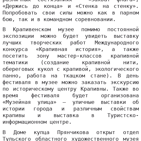
«Держись до конца» и «Стенка на стенку».
Попробовать свои силы можно как в парном
бою, так и в командном соревновании.
В Крапивенском музее помимо постоянной
экспозиции можно будет увидеть выставку
лучших творческих работ Международного
конкурса «Крапивная история», а также
посетить зону мастер-классов крапивной
тематики (создание крапивной нити,
обереговых кукол с крапивой, экологического
панно, работа на ткацком стане). В день
фестиваля в музее можно заказать экскурсию
по историческому центру Крапивны. Также во
время фестиваля будет организована
«Музейная улица» – уличные выставки об
истории города и различным свойствам
крапивы и выставка в Туристско-
информационном центре.
В Доме купца Прянчикова открыт отдел
Тульского областного художественного музея