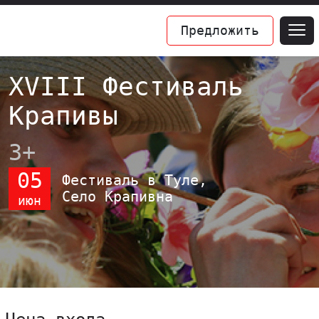
Предложить
XVIII Фестиваль
Крапивы
3+
05
Фестиваль в Туле,
Село Крапивна
июн