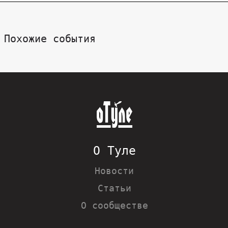
Похожие события
О Туле
Новости
Статьи
О сообществе