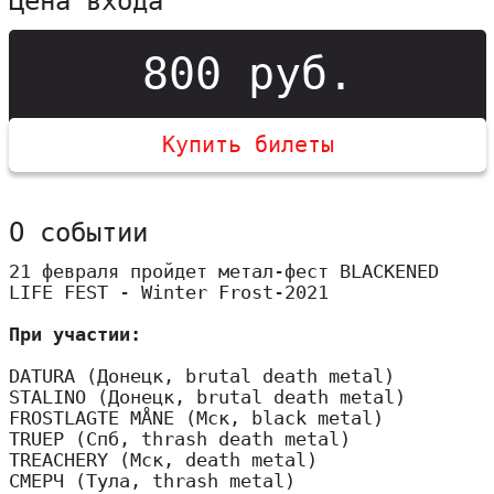
Цена входа
800 руб.
Купить билеты
О событии
21 февраля пройдет метал-фест BLACKENED
LIFE FEST - Winter Frost-2021
При участии:
DATURA (Донецк, brutal death metal)
STALINO (Донецк, brutal death metal)
FROSTLAGTE MÅNE (Мск, black metal)
TRUEP (Спб, thrash death metal)
TREACHERY (Мск, death metal)
СМЕРЧ (Тула, thrash metal)