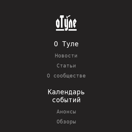
О Туле
Новости
Статьи
О сообществе
Календарь
событий
Анонсы
Обзоры