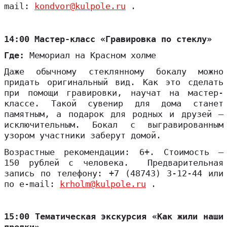
mail:
kondvor@kulpole.ru
.
14:00 Мастер-класс «Гравировка по стеклу»
Где:
Мемориал на Красном холме
Даже обычному стеклянному бокалу можно
придать оригинальный вид. Как это сделать
при помощи гравировки, научат на мастер-
классе. Такой сувенир для дома станет
памятным, а подарок для родных и друзей –
исключительным. Бокал с выгравированным
узором участники заберут домой.
Возрастные рекомендации: 6+. Стоимость –
150 рублей с человека. Предварительная
запись по телефону: +7 (48743) 3-12-44 или
по e-mail:
krholm@kulpole.ru
.
15:00 Тематическая экскурсия «Как жили наши