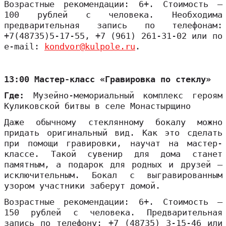
Возрастные рекомендации: 6+. Стоимость –
100 рублей с человека. Необходима
предварительная запись по телефонам:
+7(48735)5-17-55, +7 (961) 261-31-02 или по
e-mail:
kondvor@kulpole.ru
.
13:00 Мастер-класс «Гравировка по стеклу»
Где:
Музейно-мемориальный комплекс героям
Куликовской битвы в селе Монастырщино
Даже обычному стеклянному бокалу можно
придать оригинальный вид. Как это сделать
при помощи гравировки, научат на мастер-
классе. Такой сувенир для дома станет
памятным, а подарок для родных и друзей –
исключительным. Бокал с выгравированным
узором участники заберут домой.
Возрастные рекомендации: 6+. Стоимость –
150 рублей с человека. Предварительная
запись по телефону: +7 (48735) 3-15-46 или