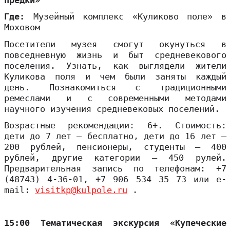
предки»
Где:
Музейный комплекс «Куликово поле» в
Моховом
Посетители музея смогут окунуться в
повседневную жизнь и быт средневекового
поселения. Узнать, как выглядели жители
Куликова поля и чем были заняты каждый
день. Познакомиться с традиционными
ремеслами и с современными методами
научного изучения средневековых поселений.
Возрастные рекомендации: 6+. Стоимость:
дети до 7 лет – бесплатно, дети до 16 лет –
200 рублей, пенсионеры, студенты – 400
рублей, другие категории – 450 рулей.
Предварительная запись по телефонам: +7
(48743) 4-36-01, +7 906 534 35 73 или e-
mail:
visitkp@kulpole.ru
.
15:00 Тематическая экскурсия «Купеческие