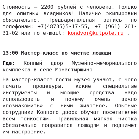
Стоимость – 2200 рублей с человека. Только
для опытных всадников! Наличие экипировки
обязательно. Предварительная запись по
телефонам: +7(48735)5-17-55, +7 (961) 261-
31-02 или по e-mail:
kondvor@kulpole.ru
.
13:00 Мастер-класс по чистке лошади
Где:
Конный двор Музейно-мемориального
комплекса в селе Монастырщино
На мастер-классе гости музея узнают, с чего
начать процедуры, какие специальные
инструменты и моющие средства надо
использовать и почему очень важно
«познакомить» с ними животное. Опытные
сотрудники Конного двора обучат посетителей
всем тонкостям. Правильная мягкая чистка
обязательно понравится лошадям и поднимет
им настроение.