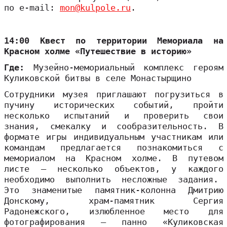
по e-mail:
mon@kulpole.ru
.
14:00 Квест по территории Мемориала на
Красном холме «Путешествие в историю»
Где:
Музейно-мемориальный комплекс героям
Куликовской битвы в селе Монастырщино
Сотрудники музея приглашают погрузиться в
пучину исторических событий, пройти
несколько испытаний и проверить свои
знания, смекалку и сообразительность. В
формате игры индивидуальным участникам или
командам предлагается познакомиться с
мемориалом на Красном холме. В путевом
листе – несколько объектов, у каждого
необходимо выполнить несложные задания.
Это знаменитые памятник-колонна Дмитрию
Донскому, храм-памятник Сергия
Радонежского, излюбленное место для
фотографирования – панно «Куликовская