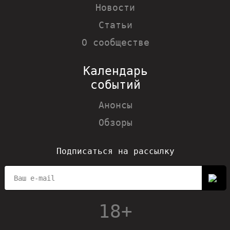
Новости
Статьи
О сообществе
Календарь
событий
Анонсы
Обзоры
Подписаться на рассылку
18+