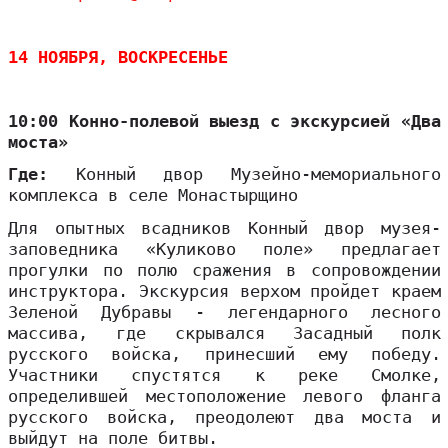
14 НОЯБРЯ, ВОСКРЕСЕНЬЕ
10:00 Конно-полевой выезд с экскурсией «Два
моста»
Где:
Конный двор Музейно-мемориального
комплекса в селе Монастырщино
Для опытных всадников Конный двор музея-
заповедника «Куликово поле» предлагает
прогулки по полю сражения в сопровождении
инструктора. Экскурсия верхом пройдет краем
Зеленой Дубравы - легендарного лесного
массива, где скрывался Засадный полк
русского войска, принесший ему победу.
Участники спустятся к реке Смолке,
определившей местоположение левого фланга
русского войска, преодолеют два моста и
выйдут на поле битвы.