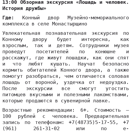
13:00 Обзорная экскурсия «Лошадь и человек.
История дружбы»
Где:
Конный двор Музейно-мемориального
комплекса в селе Монастырщино
Увлекательная познавательная экскурсия по
Конному двору будет интересна, как
взрослым, так и детям. Сотрудники музея
проведут посетителей по конюшне и
расскажут, где живут лошадки, как они спят
и что любят кушать. Научат безопасно
кормить обитателей Конного двора, а также
помогут разобраться, чем отличается соловая
лошадь от вороной, уздечка от недоуздка.
После экскурсии все смогут угостить
питомцев вкусными и полезными лакомствами,
которые продаются в сувенирной лавке.
Возрастные рекомендации: 6+. Стоимость –
100 рублей с человека. Предварительная
запись по телефонам: +7(48735)5-17-55, +7
(961) 261-31-02 или по e-