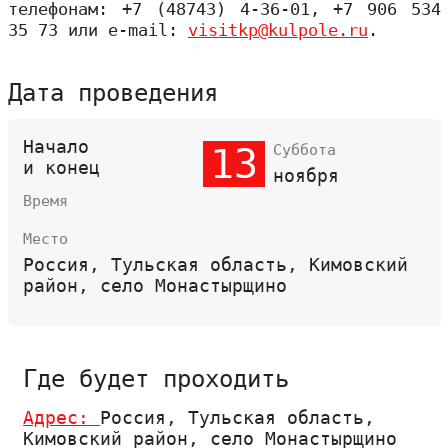
телефонам: +7 (48743) 4-36-01, +7 906 534
35 73 или e-mail:
visitkp@kulpole.ru
.
Дата проведения
Начало
13
Суббота
и конец
ноября
Время
Место
Россия, Тульская область, Кимовский
район, село Монастырщино
Где будет проходить
Адрес:
Россия, Тульская область,
Кимовский район, село Монастырщино